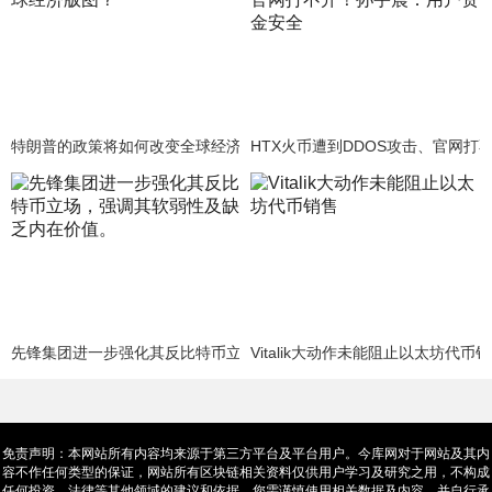
特朗普的政策将如何改变全球经济版图？
HTX火币遭到DDOS攻击、官网
先锋集团进一步强化其反比特币立场，强调其软弱性及缺乏内在价值。
Vitalik大动作未能阻止以太坊代币
免责声明：本网站所有内容均来源于第三方平台及平台用户。今库网对于网站及其内
容不作任何类型的保证，网站所有区块链相关资料仅供用户学习及研究之用，不构成
任何投资、法律等其他领域的建议和依据。您需谨慎使用相关数据及内容，并自行承