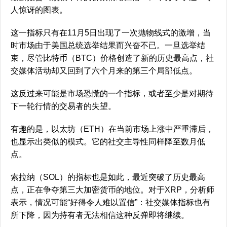
人惊讶的图表。
这一指标只有在11月5日出现了一次抛物线式的激增，当
时市场由于美国总统选举结果而兴奋不已。一旦选举结
束，尽管比特币（BTC）价格创造了新的历史最高点，社
交媒体活动却又回到了六个月来的第三个局部低点。
这反过来可能是市场恐慌的一个指标，或者至少是对期待
下一轮行情的交易者的失望。
有趣的是，以太坊（ETH）在当前市场上涨中严重滞后，
也显示出类似的模式。它的社交主导性同样降至数月低
点。
索拉纳（SOL）的指标也是如此，最近突破了历史最高
点，正在争夺第三大加密货币的地位。对于XRP，分析师
表示，情况可能“好得令人难以置信”：社交媒体指标也有
所下降，因为持有者无法相信这种反弹即将继续。