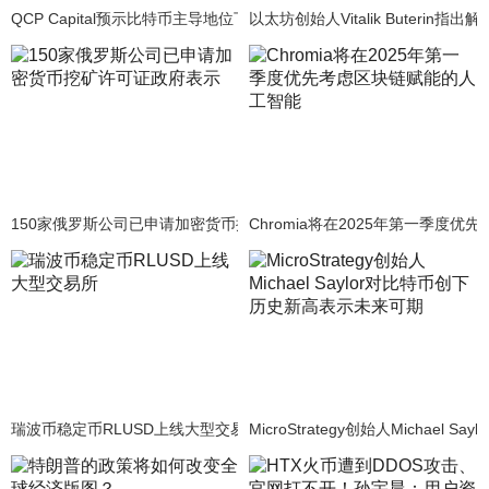
QCP Capital预示比特币主导地位下滑，山寨币季节即将到来。
以太坊创始人Vitalik Buterin
150家俄罗斯公司已申请加密货币挖矿许可证政府表示
Chromia将在2025年第一季度
瑞波币稳定币RLUSD上线大型交易所
MicroStrategy创始人Michae