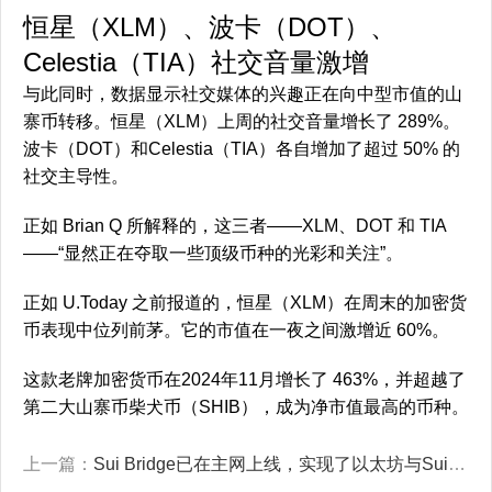
恒星（XLM）、波卡（DOT）、
Celestia（TIA）社交音量激增
与此同时，数据显示社交媒体的兴趣正在向中型市值的山
寨币转移。恒星（XLM）上周的社交音量增长了 289%。
波卡（DOT）和Celestia（TIA）各自增加了超过 50% 的
社交主导性。
正如 Brian Q 所解释的，这三者——XLM、DOT 和 TIA
——“显然正在夺取一些顶级币种的光彩和关注”。
正如 U.Today 之前报道的，恒星（XLM）在周末的加密货
币表现中位列前茅。它的市值在一夜之间激增近 60%。
这款老牌加密货币在2024年11月增长了 463%，并超越了
第二大山寨币柴犬币（SHIB），成为净市值最高的币种。
上一篇：
Sui Bridge已在主网上线，实现了以太坊与Sui之间的连接。