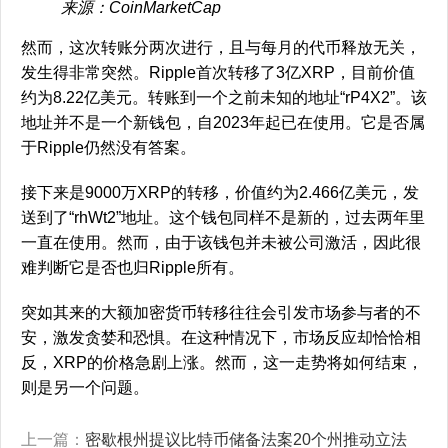
来源：CoinMarketCap
然而，这次转账分两次进行，且与每月的代币释放无关，
发生得非常突然。Ripple首次转移了3亿XRP，目前价值
约为8.22亿美元。转账到一个之前未知的地址“rP4X2”。该
地址并不是一个新钱包，自2023年起已在使用。它是否属
于Ripple仍然没有答案。
接下来是9000万XRP的转移，价值约为2.466亿美元，发
送到了“rhWt2”地址。这个钱包同样不是新的，过去两年里
一直在使用。然而，由于该钱包并未被公司激活，因此很
难判断它是否也归Ripple所有。
突如其来的大额加密货币转移往往会引发市场参与者的不
安，激发贪婪和恐惧。在这种情况下，市场反应却恰恰相
反，XRP的价格急剧上涨。然而，这一走势将如何结束，
则是另一个问题。
上一篇：
密歇根州提议比特币储备法案20个州推动立法