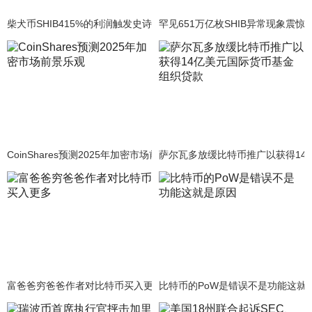
柴犬币SHIB415%的利润触发史诗级万亿富翁觉醒
罕见651万亿枚SHIB异常现象震惊
CoinShares预测2025年加密市场前景乐观
萨尔瓦多放缓比特币推广以获得14
富爸爸穷爸爸作者对比特币买入更多
比特币的PoW是错误不是功能这就