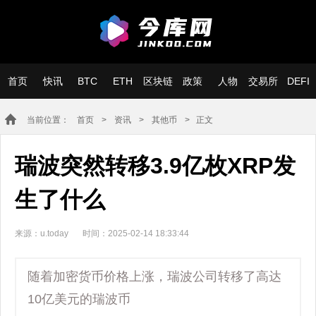
首页
快讯
BTC
ETH
区块链
政策
人物
交易所
DEFI
当前位置：
首页
>
资讯
>
其他币
> 正文
瑞波突然转移3.9亿枚XRP发
生了什么
来源：u.today
时间：2025-02-14 18:33:44
随着加密货币价格上涨，瑞波公司转移了高达
10亿美元的瑞波币