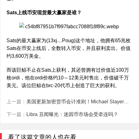
Sats上线币安现货最大赢家是谁？
Sats的最大赢家为(13xj…Poug)这个地址，他拥有65兆枚
Sats在币安上线后，全数转入币安，并且获利卖出。价值
约3,600万美金。
而该巨鲸不止在Sats上获利，其还曾拥有过价值近100万
枚ordi，他在ordi价格约10～12美元时售出，价值破千万
美元。该位巨鲸在brc-20代币上创造了巨大的获利。
上一篇：
美国更新加密货币会计准则！Michael Slayer：更多公司将持有BTC
下一篇：
Libra 丑闻曝光：迷因币市场会受牵连吗？
看了这篇文章的人也在看