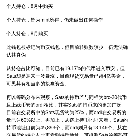
个人持仓，8月中购买
个人持仓，皆为mint所得，仍未做出任何操作
个人持仓，8月购买
此钱包被标记为币安钱包，但目前转账数较少，仍无法确
认其真伪
从持仓占比可知，目前已有19.17%的代币进入币安，但
Sats却是迎来一波暴涨，目前现货交易量已超4亿美金，
可见其有相当多的接盘资金。
再以筹码分布来观察，Sats的持币若与同样为brc-20代币
且上线币安的ordi相比，其实Sats的持币来的更加广泛。
目前在交易所中的Sats现货约为25%，而ordi在交易所的
量已达60%以上。再加上，从链上持币地址来看，Sats的
持币地址目前为45,893个，而ordi则只有13,146个。从在
交易所的持仓占比再看到持币地址，可推测Sats的筹码可