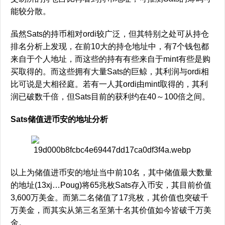
能较分散。
虽然Sats的持币相对ordi较广泛，但其特别之处可从持仓
排名分析上发现，在前10大的持仓地址中，有7个钱包都
来自于个人地址，而这些的持有有些来自于mint有些是购
买取得的。而这些拥有大量Sats的巨鲸，其利润与ordi相
比可说是大相径庭。若有一人其ordi由mint取得的，其利
润已破数千倍，但Sats目前的获利约在40～100倍之间。
Sats储值进币安的地址分析
以上为储值进币安的地址当中前10名，其中储值最大数量
的地址(13xj…Poug)将65兆枚Sats存入币安，其目前价值
3,600万美金。而第二名储值了17兆枚，其价值也突破千
万美金，而其实从第三名至第十名其价值如今皆破千万美
金。