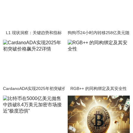
L1 现状洞察：关键趋势和指标
狗狗币24小时内转移258亿美元随着
CardanoADA实现2025年初突破价格飙升22详情
RGB++ 的同构绑定及其安全性