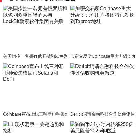
美国指控一名拥有俄罗斯和以色列双重国籍的人与LockBit勒索软件集
加密交易所Coinbase重大升级：允
Coinbase宣布上线三种新币种聚焦模因币Solana和DeFi
Deribit聘请金融科技合作伙伴评