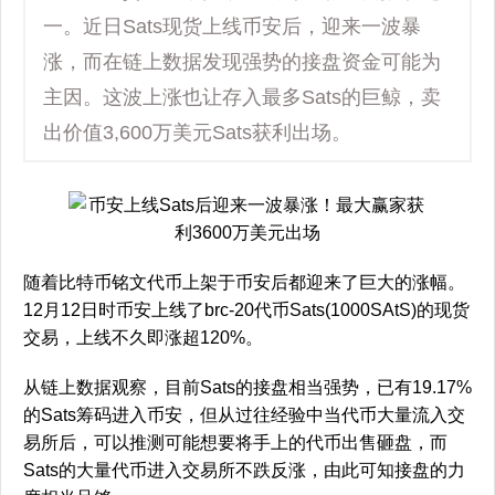
一。近日Sats现货上线币安后，迎来一波暴
涨，而在链上数据发现强势的接盘资金可能为
主因。这波上涨也让存入最多Sats的巨鲸，卖
出价值3,600万美元Sats获利出场。
随着比特币铭文代币上架于币安后都迎来了巨大的涨幅。
12月12日时币安上线了brc-20代币Sats(1000SAtS)的现货
交易，上线不久即涨超120%。
从链上数据观察，目前Sats的接盘相当强势，已有19.17%
的Sats筹码进入币安，但从过往经验中当代币大量流入交
易所后，可以推测可能想要将手上的代币出售砸盘，而
Sats的大量代币进入交易所不跌反涨，由此可知接盘的力