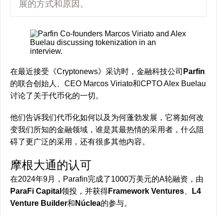
展的方式和原因。
在最近接受《Cryptonews》采访时，金融科技公司
Parfin
的联合创始人、CEO Marcos Viriato和CPTO Alex Buelau
讨论了关于代币化的一切。
他们告诉我们代币化如何以及为何蓬勃发展，它将如何改
变我们所知的金融领域，谁是其最热情的采用者，什么阻
碍了更广泛的采用，还有很多其他内容。
摩根大通的认可
在2024年9月，Parafin完成了1000万美元的A轮融资，由
ParaFi Capital
领投，并获得
Framework Ventures
、
L4
Venture Builder
和
Núclea
的参与。