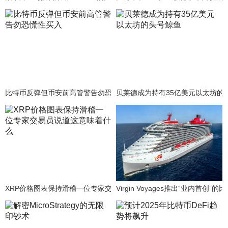
比特币反弹但币安前高管警告勿恐慌性买入
贝莱德成为持有35亿美元以太坊的
XRP价格图表保持滑稽一位专家交易员说道这意味着什么
Virgin Voyages推出“业内