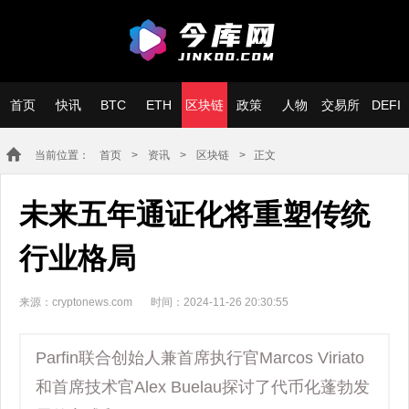
首页
快讯
BTC
ETH
区块链
政策
人物
交易所
DEFI
当前位置：
首页
>
资讯
>
区块链
> 正文
未来五年通证化将重塑传统
行业格局
来源：cryptonews.com
时间：2024-11-26 20:30:55
Parfin联合创始人兼首席执行官Marcos Viriato
和首席技术官Alex Buelau探讨了代币化蓬勃发