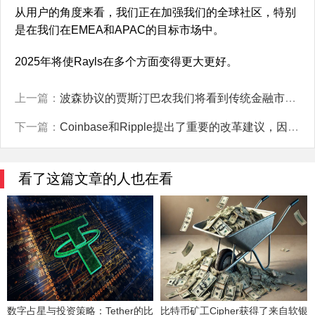
从用户的角度来看，我们正在加强我们的全球社区，特别
是在我们在EMEA和APAC的目标市场中。
2025年将使Rayls在多个方面变得更大更好。
上一篇：
波森协议的贾斯汀巴农我们将看到传统金融市场拥抱现实世界资产通证化
下一篇：
Coinbase和Ripple提出了重要的改革建议，因为Elon Musk的DOGE意在推动对SEC进行改革。
看了这篇文章的人也在看
数字占星与投资策略：Tether的比特币持有量激增至83,000 BTC以上
比特币矿工Cipher获得了来自软银