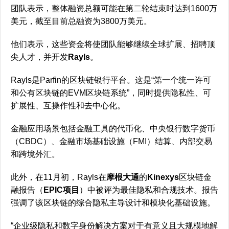
团队表示，整体融资总额可能在第二轮结束时达到1600万
美元，截至目前总融资为3800万美元。
他们表示，这些资金将使团队能够继续全球扩展、招聘顶
尖人才，并开发
Rayls
。
Rayls是Parfin的区块链银行平台。这是“第一个统一许可
和公有区块链的EVM区块链系统”，同时提供隐私性、可
扩展性、互操作性和去中心化。
金融应用场景包括金融工具的代币化、中央银行数字货币
（CBDC）、金融市场基础设施（FMI）结算、内部交易
和跨境外汇。
此外，在11月初，Rayls在
摩根大通
的
Kinexys
区块链金
融报告（
EPIC项目
）中被评为最佳隐私和合规技术。报告
强调了该区块链的综合隐私主导设计和模块化基础设施。
“企业级隐私和数字身份解决方案对于有意义且大规模地解