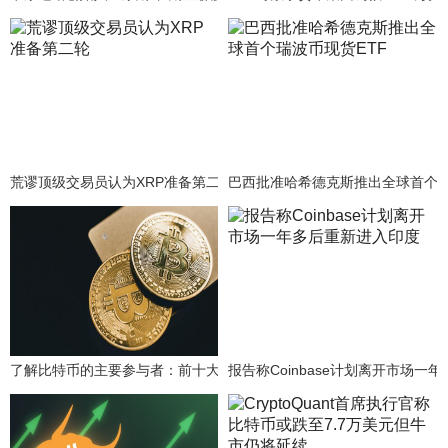
荒谬顶级交易员认为XRP准备第二轮
巴西批准哈希德克斯推出全球首个瑞
了解比特币的主要参与者：前十大持有者掌控了近15%的流通供应量。
报告称Coinbase计划离开市场一