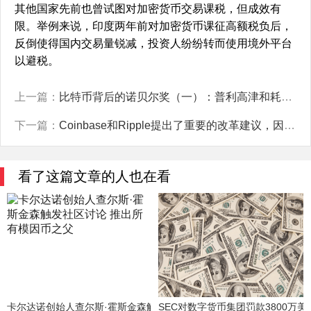
其他国家先前也曾试图对加密货币交易课税，但成效有
限。举例来说，印度两年前对加密货币课征高额税负后，
反倒使得国内交易量锐减，投资人纷纷转而使用境外平台
以避税。
上一篇：
比特币背后的诺贝尔奖（一）：普利高津和耗散结构理论
下一篇：
Coinbase和Ripple提出了重要的改革建议，因为Elon Musk的DOGE意在推动对SEC进行改革。
看了这篇文章的人也在看
卡尔达诺创始人查尔斯·霍斯金森触发社区讨论 推出所有模因币之父
SEC对数字货币集团罚款3800万