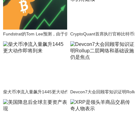
Fundstrat的Tom Lee预测，由于供应受限，比特币市场将迎来强劲牛
CryptoQuant首席执行官称比特
柴犬币净流入量飙升1445更大动作即将到来
Devcon7大会回顾零知识证明Rol