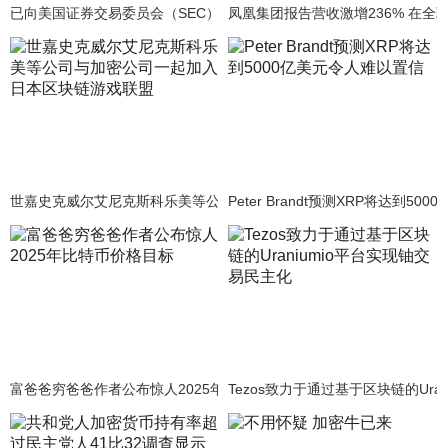
已向美国证券交易委员会（SEC）提交提案，将Bitwise加密基金转换
凤凰集团报告营收激增236% 在全
世嘉史克威尔艾尼克斯科乐美等公司与加密公司一起加入日本区块链游
Peter Brandt预测XRP将达到5
富爸爸穷爸爸作者公布惊人2025年比特币价格目标
Tezos致力于通过基于区块链的Ura