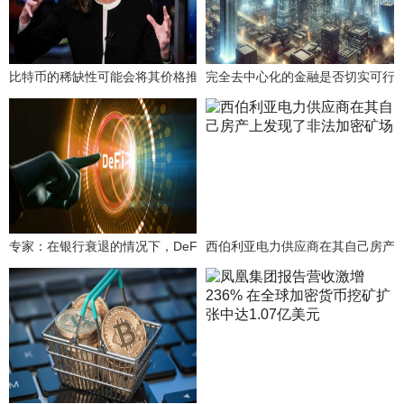
比特币的稀缺性可能会将其价格推高至150万美元，Cathie Wood表示
完全去中心化的金融是否切实可行
专家：在银行衰退的情况下，DeFi兴起，去中心化成为一大挑战。
西伯利亚电力供应商在其自己房产