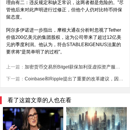
理由有二：违反规定和缺乏常识，这两者都是危险的。”尽
管他后来对此声明进行过修正，但他个人仍对比特币持保
留态度。
阿尔多伊诺进一步指出，摩根大通在分析时忽视了Tether
价值200亿美元的集团股权，这为公司带来了超过12亿美
元的季度利润。他认为，符合STABLE和GENIUS法案的
要求将“是简单明了的过程”。
上一篇：
加密货币交易所Bitget获保加利亚虚拟资产服务提供商牌照
下一篇：
Coinbase和Ripple提出了重要的改革建议，因为Elon Musk的DOGE意在推动对SEC进行改革。
看了这篇文章的人也在看