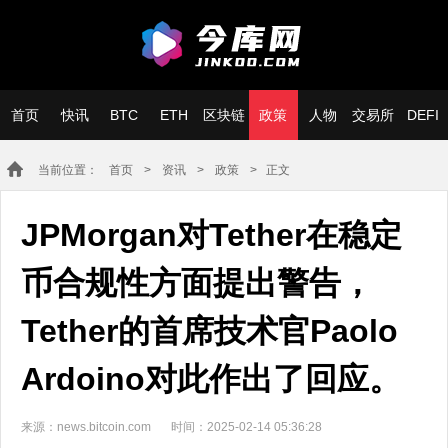
首页
快讯
BTC
ETH
区块链
政策
人物
交易所
DEFI
当前位置：
首页
>
资讯
>
政策
> 正文
JPMorgan对Tether在稳定
币合规性方面提出警告，
Tether的首席技术官Paolo
Ardoino对此作出了回应。
来源：news.bitcoin.com
时间：2025-02-14 05:36:28