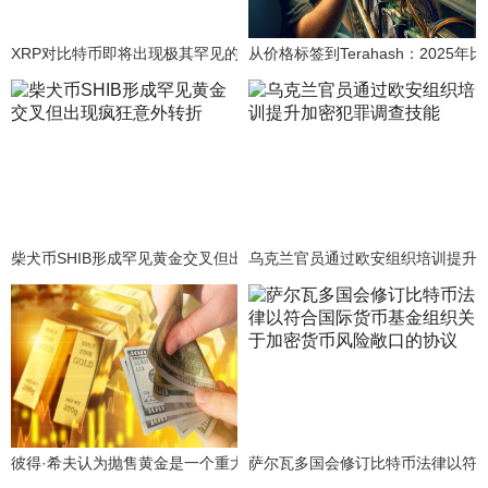
XRP对比特币即将出现极其罕见的黄金交叉
从价格标签到Terahash：2025年
柴犬币SHIB形成罕见黄金交叉但出现疯狂意外转折
乌克兰官员通过欧安组织培训提升
彼得·希夫认为抛售黄金是一个重大失误，并指出随着通胀上升，黄金的
萨尔瓦多国会修订比特币法律以符