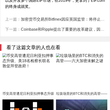
以及开发多个国际EtF市场，在2019年，更拿到了EtF.com
的终身成就奖。
上一篇：
加密货币交易所Bitfinex因应英国监管：将停止服务一般散户
下一篇：
Coinbase和Ripple提出了重要的改革建议，因为Elon Musk的DOGE意在推动对SEC进行改革。
看了这篇文章的人也在看
币安高管遭尼日利亚扣押事态升级、美18名检察长联名敦促拜登政府！
垃圾场里的BTC和消失的高管——