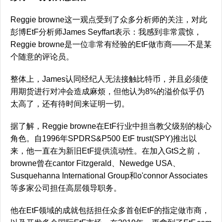
Reggie browne这一观点受到了众多分析师的关注，对此
彭博EtF分析师James Seyffart表示：我感到非常震惊，
Reggie browne是一位非常有经验的EtF做市商——不是某
个随意的评论员。
整体上，James认同经纪人无法接触比特币，并且必须使
用期货进行对冲会造成麻烦，但他认为8%的溢价似乎仍
太高了，还有待时间来证明一切。
据了解，Reggie browne在EtF行业中担当教父级别的核心
角色。自1996年SPDRS&P500 EtF trust(SPY)推出以
来，他一直在为新旧EtF提供流动性。在加入GtS之前，
browne曾在cantor Fitzgerald、Newedge USA、
Susquehanna International Group和o'connor Associates
等多家公司担任高层领导职务。
他在EtF领域的成就包括担任众多首创EtF的指定做市商，