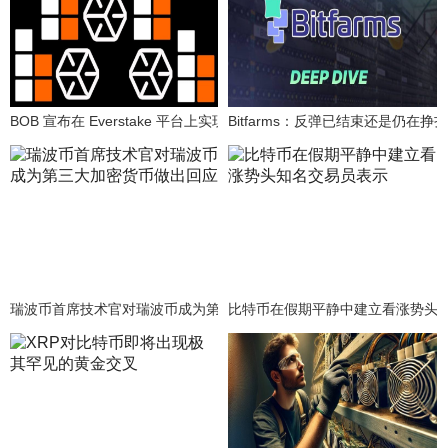
BOB 宣布在 Everstake 平台上实现便捷的一键式比特币质押功能。
Bitfarms：反弹已结束还是仍在挣
瑞波币首席技术官对瑞波币成为第三大加密货币做出回应
比特币在假期平静中建立看涨势头