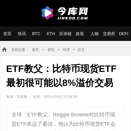
首页
快讯
BTC
ETH
区块链
政策
人物
交易所
DEFI
当前位置：
首页
>
资讯
>
经济
> 正文
ETF教父：比特币现货ETF
最初很可能以8%溢价交易
来源：互联网
时间：2024-03-03 21:55:59
全球「ETF教父」Reggie Browne对比特币现
货ETF表达了看法，他认为比特币现货ETF会