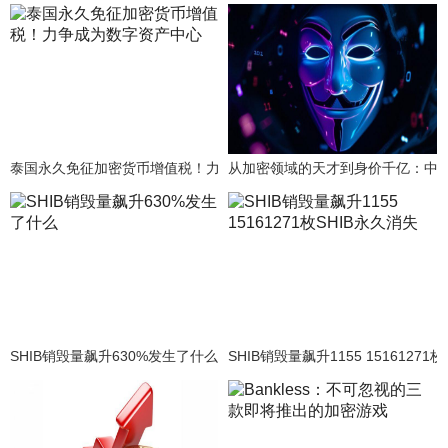
泰国永久免征加密货币增值税！力争成为数字资产中心
从加密领域的天才到身价千亿：中
SHIB销毁量飙升630%发生了什么
SHIB销毁量飙升1155 15161271