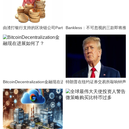
由渣打银行支持的区块链公司Partior成功完成6000万美元的B轮融资。
Bankless：不可忽视的三款即将
BitcoinDecentralization金融现在进展如何了？
特朗普在纽约证券交易所敲响钟声