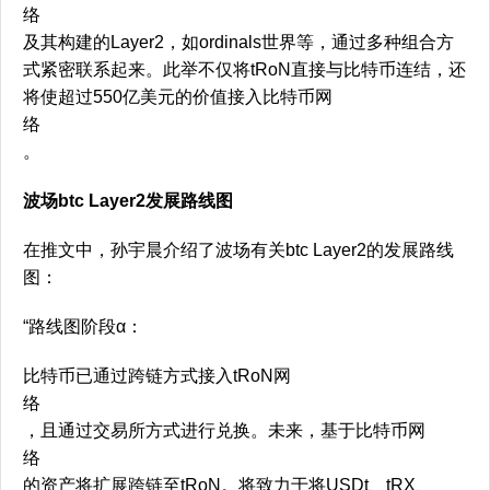
络
及其构建的Layer2，如ordinals世界等，通过多种组合方
式紧密联系起来。此举不仅将tRoN直接与比特币连结，还
将使超过550亿美元的价值接入比特币网
络
。
波场btc Layer2发展路线图
在推文中，孙宇晨介绍了波场有关btc Layer2的发展路线
图：
“路线图阶段α：
比特币已通过跨链方式接入tRoN网
络
，且通过交易所方式进行兑换。未来，基于比特币网
络
的资产将扩展跨链至tRoN。将致力于将USDt、tRX、