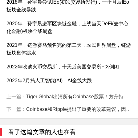
2018年，孙宇晨尝试IEo(初次交易所发行)，一个月后IEo
板块全线暴跌
2020年，孙宇晨进军区块链金融，上线当天DeFi(去中心
化金融)板块全线崩盘
2021年，链游赛马预售完的第二天，农民世界崩盘，链游
板块集体跳水
2022年收购火币交易所，十天后美国交易所FtX倒闭
2023年2月搞人工智能(AI)，AI全线大跌
上一篇：
Tiger Global出清所有Coinbase股票！方舟持续卖出再平衡
下一篇：
Coinbase和Ripple提出了重要的改革建议，因为Elon Musk的DOGE意在推动对SEC进行改革。
看了这篇文章的人也在看