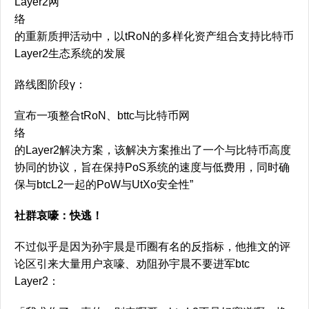
Layer2网
络
的重新质押活动中，以tRoN的多样化资产组合支持比特币
Layer2生态系统的发展
路线图阶段γ：
宣布一项整合tRoN、bttc与比特币网
络
的Layer2解决方案，该解决方案推出了一个与比特币高度
协同的协议，旨在保持PoS系统的速度与低费用，同时确
保与btcL2一起的PoW与UtXo安全性”
社群哀嚎：快逃！
不过似乎是因为孙宇晨是币圈有名的反指标，他推文的评
论区引来大量用户哀嚎、劝阻孙宇晨不要进军btc
Layer2：