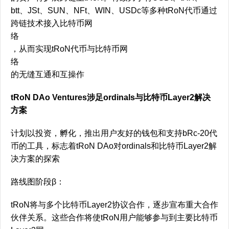
btt、JSt、SUN、NFt、WIN、USDc等多种tRoN代币通过
跨链技术接入比特币网
络
，从而实现tRoN代币与比特币网
络
的无缝互通和互操作
tRoN DAo Ventures涉足ordinals与比特币Layer2解决
方案
计划以投资，孵化，推出用户友好的钱包和支持bRc-20代
币的工具，标志着tRoN DAo对ordinals和比特币Layer2解
决方案的探索
路线图阶段β：
tRoN将与多个比特币Layer2协议合作，逐步宣布重大合作
伙伴关系。这些合作将使tRoN用户能够参与到主要比特币