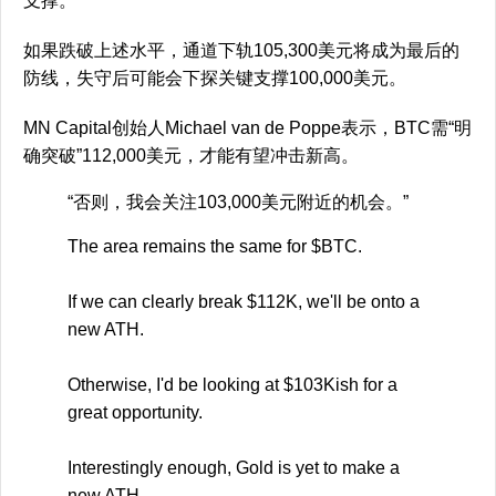
支撑。
如果跌破上述水平，通道下轨105,300美元将成为最后的
防线，失守后可能会下探关键支撑100,000美元。
MN Capital创始人Michael van de Poppe表示，BTC需“明
确突破”112,000美元，才能有望冲击新高。
“否则，我会关注103,000美元附近的机会。”
The area remains the same for $BTC.
If we can clearly break $112K, we'll be onto a
new ATH.
Otherwise, I'd be looking at $103Kish for a
great opportunity.
Interestingly enough, Gold is yet to make a
new ATH.