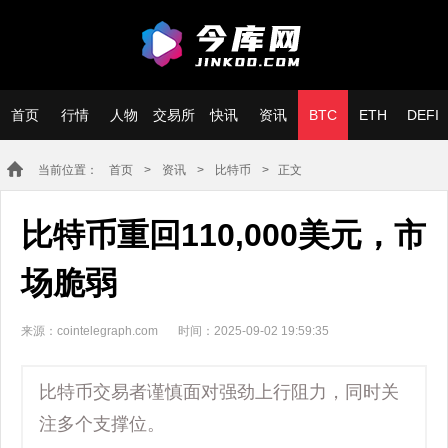
首页
行情
人物
交易所
快讯
资讯
BTC
ETH
DEFI
当前位置：
首页
>
资讯
>
比特币
> 正文
比特币重回110,000美元，市
场脆弱
来源：cointelegraph.com
时间：2025-09-02 19:59:35
比特币交易者谨慎面对强劲上行阻力，同时关
注多个支撑位。