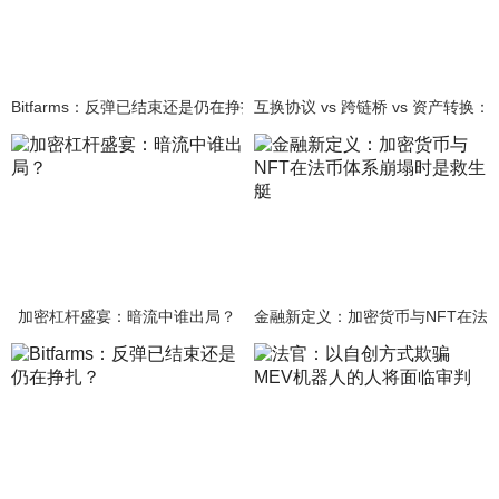
Bitfarms：反弹已结束还是仍在挣扎？
互换协议 vs 跨链桥 vs 资产转
加密杠杆盛宴：暗流中谁出局？
金融新定义：加密货币与NFT在法