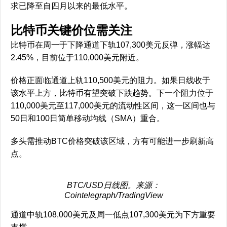
求已降至自四月以来的最低水平。
比特币关键价位需关注
比特币在周一于下降通道下轨107,300美元反弹，涨幅达
2.45%，目前位于110,000美元附近。
价格正面临通道上轨110,500美元的阻力。如果日线收于
该水平上方，比特币有望突破下跌趋势。下一个阻力位于
110,000美元至117,000美元的流动性区间，这一区间也与
50日和100日简单移动均线（SMA）重合。
多头需推动BTC价格突破该区域，方有可能进一步刷新高
点。
BTC/USD日线图。来源：
Cointelegraph/TradingView
通道中轨108,000美元及周一低点107,300美元为下方重要