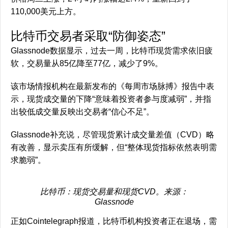
110,000美元上方。
比特币交易者采取“防御姿态”
Glassnode数据显示，过去一周，比特币现货需求依旧疲
软，交易量从85亿降至77亿，减少了9%。
该市场情报机构在最新发布的《每周市场脉搏》报告中表
示，现货成交量的下降“意味着投资者参与度减弱”，并指
出较低成交量反映出交易者“信心不足”。
Glassnode补充说，尽管现货累计成交量差值（CVD）略
有改善，显示卖压有所缓解，但“整体现货指标依然表明需
求脆弱”。
比特币：现货交易量和现货CVD。来源：
Glassnode
正如Cointelegraph报道，比特币机构投资者正在退场，需