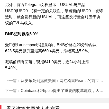
另外，官方Telegram文档显示，USUAL与产品
USD0(USD0++)有一定的关联性，每当新的USD0++被铸
造时，就会发行新的USUAL，而这些发行量会对应于协
议的TVL与收入。
BNB短时飙涨5.9%
受币安Launchpool消息影响，BNB价格在20分钟内从
623.5美元飙升至最高660.4美元，涨幅高达5.9%。
截稿前稍有回落，现报641.9美元，近24小时上涨
5.49%。
上一篇：
从安乐死到拯救美国：网红松鼠Peanut的前世今生
下一篇：
Coinbase和Ripple提出了重要的改革建议，因为Elon Musk的DOGE意在推动对SEC进行改革。
看了这篇文章的人也在看