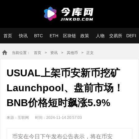
首页
快讯
BTC
ETH
区块链
政策
人物
交易所
DEFI
当前位置：
首页
>
资讯
>
其他币
> 正文
USUAL上架币安新币挖矿
Launchpool、盘前市场！
BNB价格短时飙涨5.9%
来源：互联网
时间：2024-11-14 20:57:03
币安在今日下午发布公告表示，将在币安