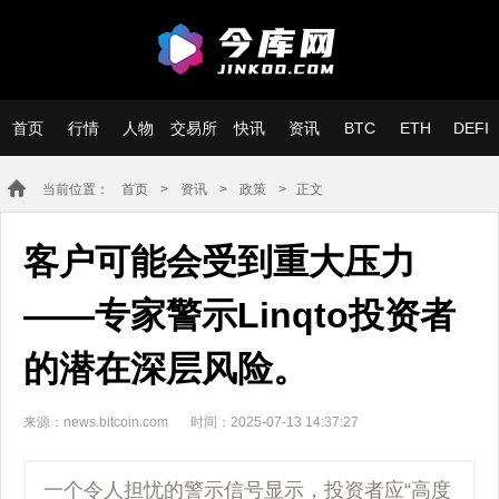
首页
行情
人物
交易所
快讯
资讯
BTC
ETH
DEFI
当前位置：
首页
>
资讯
>
政策
> 正文
客户可能会受到重大压力
——专家警示Linqto投资者
的潜在深层风险。
来源：news.bitcoin.com
时间：2025-07-13 14:37:27
一个令人担忧的警示信号显示，投资者应“高度