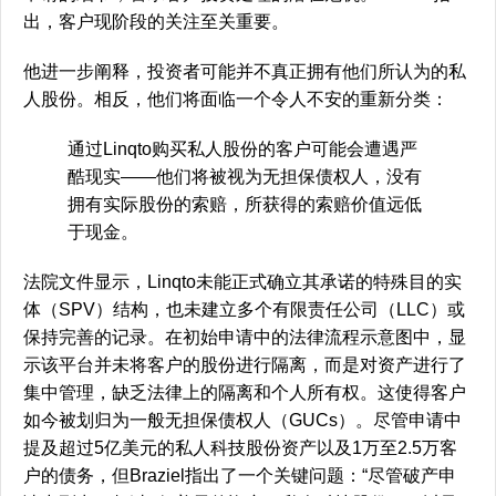
出，客户现阶段的关注至关重要。
他进一步阐释，投资者可能并不真正拥有他们所认为的私
人股份。相反，他们将面临一个令人不安的重新分类：
通过Linqto购买私人股份的客户可能会遭遇严
酷现实——他们将被视为无担保债权人，没有
拥有实际股份的索赔，所获得的索赔价值远低
于现金。
法院文件显示，Linqto未能正式确立其承诺的特殊目的实
体（SPV）结构，也未建立多个有限责任公司（LLC）或
保持完善的记录。在初始申请中的法律流程示意图中，显
示该平台并未将客户的股份进行隔离，而是对资产进行了
集中管理，缺乏法律上的隔离和个人所有权。这使得客户
如今被划归为一般无担保债权人（GUCs）。尽管申请中
提及超过5亿美元的私人科技股份资产以及1万至2.5万客
户的债务，但Braziel指出了一个关键问题：“尽管破产申