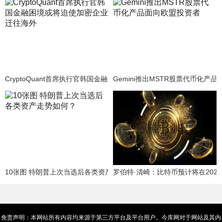
CryptoQuant首席执行官韩国金融困境或将迫使加密企业迁往海外
Gemini推出MSTR股票代币化产
10张图 特朗普上次当选后各类资产走势如何？
罗伯特·清崎：比特币预计将在202
免责声明：本网站所有内容均来源于第三方平台及平台用户。今库网对于网站及其内