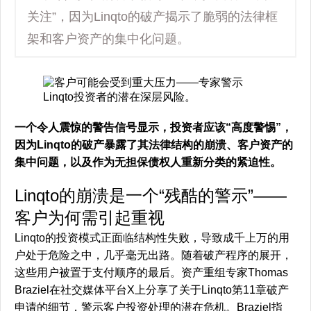
关注”，因为Linqto的破产揭示了脆弱的法律框
架和客户资产的集中化问题。
一个令人震惊的警告信号显示，投资者应该“高度警惕”，
因为Linqto的破产暴露了其法律结构的崩溃、客户资产的
集中问题，以及作为无担保债权人重新分类的紧迫性。
Linqto的崩溃是一个“残酷的警示”——
客户为何需引起重视
Linqto的投资模式正面临结构性失败，导致成千上万的用
户处于危险之中，几乎毫无出路。随着破产程序的展开，
这些用户被置于支付顺序的最后。资产重组专家Thomas
Braziel在社交媒体平台X上分享了关于Linqto第11章破产
申请的细节，警示客户投资处理的潜在危机。Braziel指