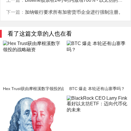
上一篇：
BitMine股票在24小时内激增700% - 以太坊的财务策略会形成下一个MicroStrategy吗？
下一篇：
加纳银行要求所有加密货币企业进行强制注册。
看了这篇文章的人也在看
Hex Trust获由摩根溪数字领投的战略融资
BTC 爆走 本轮还有山寨季吗？