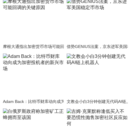
摩根大通指出加密货币市场可能回调的关键原因
借势GENIUS法案，京东进军美国
Adam Back：比特币财库动向成为加密投机者的新兴市场
文教会小白3分钟创建无代码AI链