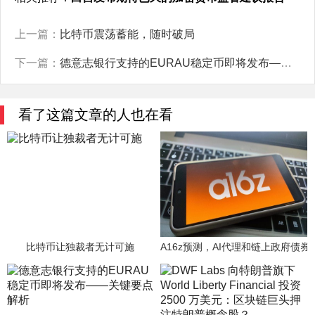
上一篇：
比特币震荡蓄能，随时破局
下一篇：
德意志银行支持的EURAU稳定币即将发布——关键要点解析
看了这篇文章的人也在看
比特币让独裁者无计可施
A16z预测，AI代理和链上政府债券