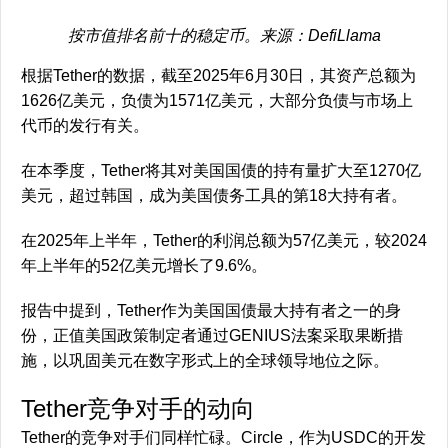
按市值排名前十的稳定币。来源：DefiLlama
根据Tether的数据，截至2025年6月30日，其资产总额为
1626亿美元，负债为1571亿美元，大部分负债与市场上
代币的发行有关。
在本季度，Tether将其对美国国债的持有量扩大至1270亿
美元，超过韩国，成为美国债务工具的第18大持有者。
在2025年上半年，Tether的利润总额为57亿美元，较2024
年上半年的52亿美元增长了9.6%。
报告中提到，Tether作为美国国债最大持有者之一的身
份，正值美国政策制定者通过GENIUS法案采取果断措
施，以巩固美元在数字形式上的全球领导地位之际。
Tether竞争对手的动向
Tether的竞争对手们同样忙碌。Circle，作为USDC的开发