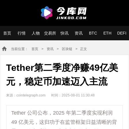
首页
行情
人物
交易所
快讯
资讯
BTC
ETH
DEFI
当前位置：
首页
>
资讯
>
区块链
> 正文
Tether第二季度净赚49亿美
元，稳定币加速迈入主流
来源：cointelegraph.com
时间：2025-08-01 11:30:48
Tether 公司公布，2025 年第二季度实现利润
49 亿美元，这归功于在监管框架日益清晰的背