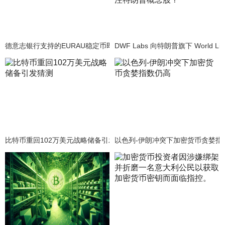
德意志银行支持的EURAU稳定币即将发布——关键要点解析
DWF Labs 向特朗普旗下 World L
比特币重回102万美元战略储备引发猜测
以色列-伊朗冲突下加密货币贪婪指