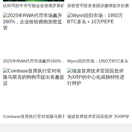
比特币的牛市可能会促使俄罗斯矿工转向地下挖矿。
加密货币投资者因涉嫌绑架并折磨
2025年RWA代币市场飙升260%，企业纷纷拥抱加密监管
Wynn回归市场：1950万BTC多头＋
Coinbase首席执行官对埃隆马斯克的狗狗币提出有趣提议
瑞波首席技术官回应批评 为XRP