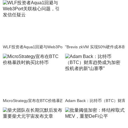
WLF投资者Aqua1回避与Web3Port关联核心问题，引发信任疑云
"Brevis zkVM 实现50%硬
MicroStrategy宣布在BTC价格暴跌时购买比特币
Adam Back：比特币（BTC）