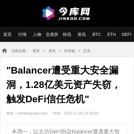
首页
行情
人物
交易所
快讯
资讯
BTC
ETH
DEFI
当前位置：
首页
>
资讯
>
区块链
> 正文
"Balancer遭受重大安全漏
洞，1.28亿美元资产失窃，
触发DeFi信任危机"
来源：cointelegraph.com
时间：2025-11-04 18:30:40
本周一，以太坊DeFi协议Balancer遭遇重大智