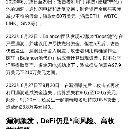
2020年6月28日至29日：攻击者利用“手续费+燃烧”型代币
池的漏洞，通过闪电贷和反复交易，制造资产余额与实际
减少不符的假象，骗取约50万美元（涵盖ETH、WBTC、
LINK、SNX等）。
2023年8月22日：Balancer团队发现V2版本“Boost池”存在
严重漏洞，并建议用户尽快撤出资金。但在5天后，攻击
仍然发生。漏洞源于舍入误差，攻击者利用精确操作让
BPT（Balancer池代币）供应量计算出现偏差，以不公平
汇率提取资产。多笔闪电贷助攻下，造成损失估算在97.9
万美元至210万美元之间。
2023年8月27日至9月20日：在漏洞曝光后，攻击者再次
利用漏洞造成资金流失，估算损失在90万至100万美元。
此外，9月20日，还发生一起前端域名劫持或DNS攻击，
造成约23.8万美元损失。
漏洞频发，DeFi仍是“高风险、高收