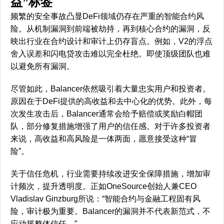
益”标签
频繁的安全事故凸显DeFi领域仍存在严重的智能合约风
险。从机制漏洞到前端被劫持，再到核心合约的漏洞，反
映出行业在合约设计和审计上仍存盲点。例如，V2的浮点
舍入误差和闪电贷攻击难以完全杜绝。即使顶级团队也难
以避免所有漏洞。
尽管如此，Balancer依然吸引着大量忠实用户和投资者。
原因在于DeFi提供的高收益和去中心化的优势。此外，每
次发生攻击后，Balancer通常会给予赔偿或奖励白帽团
队，部分修复措施增强了用户的信任感。对于许多投资者
来说，高收益和高风险是一体两面，愿意接受这种“冒
险”。
关于信任危机，行业需要持续改进安全保障措施，增加审
计频次，提升透明度。正如OneSource创始人兼CEO
Vladislav Ginzburg所说：“智能合约与金融工程固有风
险，审计极为重要。Balancer的漏洞并不代表新范式，不
应动摇整体信任。”