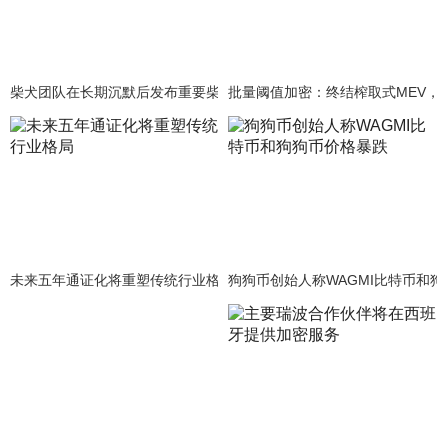
柴犬团队在长期沉默后发布重要柴犬元宇宙发布文章
批量阈值加密：终结榨取式MEV，重
未来五年通证化将重塑传统行业格局
狗狗币创始人称WAGMI比特币和