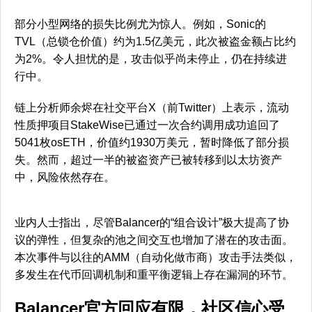
部分小型网络的损失比例尤为惊人。例如，Sonic的
TVL（总锁仓价值）约为1.5亿美元，此次被盗金额占比约
为2%。令人担忧的是，攻击似乎尚未停止，仍在持续进
行中。
链上分析师余烬在社交平台X（前Twitter）上表示，流动
性质押项目StakeWise已通过一次合约调用成功追回了
5041枚osETH，价值约1930万美元，暂时降低了部分损
失。然而，超过一半的被盗资产已被转移到以太坊资产
中，风险依然存在。
业内人士指出，尽管Balancer的“组合设计”极大提高了协
议的弹性，但复杂的池之间交互也增加了潜在的攻击面。
本次事件与以往的AMM（自动化做市商）攻击手法类似，
多发生在代币回调机制和重平衡逻辑上存在漏洞的环节。
Balancer官方回应有限，社区信心受