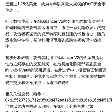
已超过1.28亿美元，成为今年以来最大规模的DeFi安全事
件之一。
链上数据显示，多组Balancer V2的金库合约和流动性池
在短时间内被攻击者迅速清空。通过一系列精心设计的交
易，攻击者将盗取的资产转移到新创建的钱包地址，随后
逐步集中转移，疑似利用混币服务或跨链桥实现洗钱操
作。
初步分析表明，攻击者利用了Balancer V2的金库与流动
性池之间存在的交互漏洞，在池初始化阶段部署恶意合
约，操控Vault的调用逻辑。在此过程中，授权验证和回调
机制存在缺陷，使得攻击者绕过安全检查，实施未授权的
资产交换和余额操控，迅速抽取资金。
相关关键交易（哈希：
0xd155207261712c35fa3d472ed1e51bfcd816e616dd4f517
已在以太坊主网确认追踪。多家链上分析机构（如