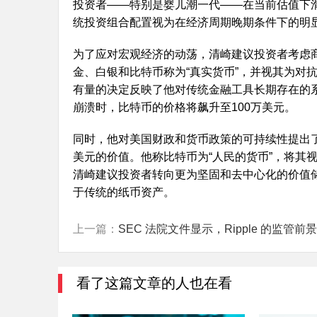
投资者——特别是婴儿潮一代——在当前估值下
统投资组合配置视为在经济周期晚期条件下的明
为了应对宏观经济的动荡，清崎建议投资者考虑
金、白银和比特币称为“真实货币”，并视其为对
有量的决定反映了他对传统金融工具长期存在的
崩溃时，比特币的价格将飙升至100万美元。
同时，他对美国财政和货币政策的可持续性提出
美元的价值。他称比特币为“人民的货币”，将其
清崎建议投资者转向更为坚固和去中心化的价值
于传统的纸币资产。
上一篇：
SEC 法院文件显示，Ripple 的监管前景正在逐渐明朗，一旦获得批准，XRP 可能会迎来大幅上涨。
看了这篇文章的人也在看