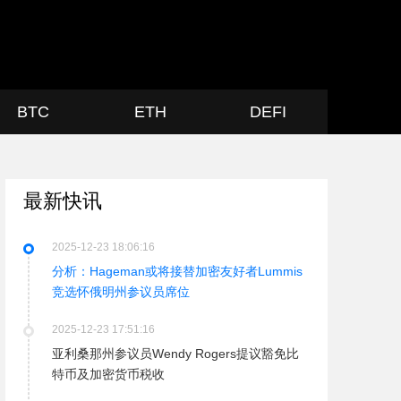
BTC
ETH
DEFI
最新快讯
2025-12-23 18:06:16
分析：Hageman或将接替加密友好者Lummis
竞选怀俄明州参议员席位
2025-12-23 17:51:16
亚利桑那州参议员Wendy Rogers提议豁免比
特币及加密货币税收