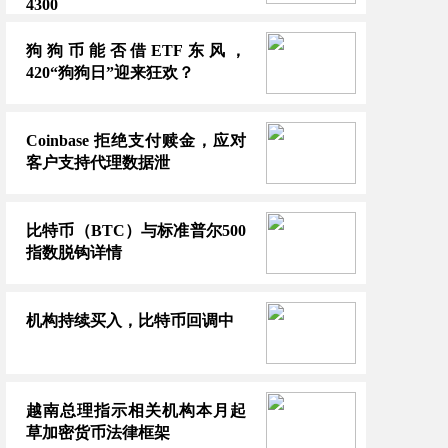
4300
狗狗币能否借ETF东风，
420“狗狗日”迎来狂欢？
Coinbase 拒绝支付赎金，应对
客户支持代理数据泄
比特币（BTC）与标准普尔500
指数脱钩详情
机构持续买入，比特币回调中
越南总理指示相关机构本月起
草加密货币法律框架