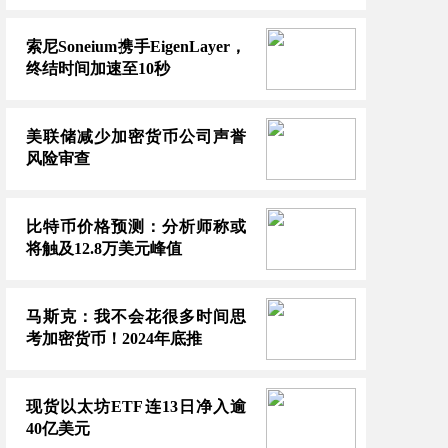
索尼Soneium携手EigenLayer，
终结时间加速至10秒
美联储减少加密货币公司声誉
风险审查
oday加密新闻摘要
金会首任CEO
比特币价格预测：分析师称或
将触及12.8万美元峰值
马斯克：我不会花很多时间思
考加密货币！2024年底推
现货以太坊ETF连13日净入逾
40亿美元