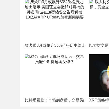
柴犬币3月或飙升33%价格历史给出暗示 美国证交
以太坊交易
比特币暴跌：市场崩盘后，交易员能否期待超卖
XRP策略