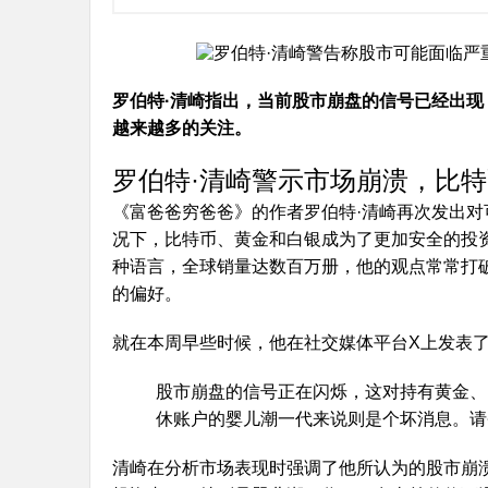
罗伯特·清崎指出，当前股市崩盘的信号已经出
越来越多的关注。
罗伯特·清崎警示市场崩溃，比特
《富爸爸穷爸爸》的作者罗伯特·清崎再次发出
况下，比特币、黄金和白银成为了更加安全的投
种语言，全球销量达数百万册，他的观点常常打
的偏好。
就在本周早些时候，他在社交媒体平台X上发表
股市崩盘的信号正在闪烁，这对持有黄金、白
休账户的婴儿潮一代来说则是个坏消息。请
清崎在分析市场表现时强调了他所认为的股市崩