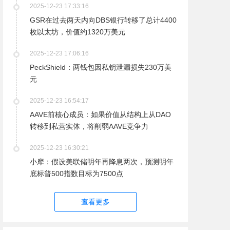
2025-12-23 17:33:16
GSR在过去两天内向DBS银行转移了总计4400
枚以太坊，价值约1320万美元
2025-12-23 17:06:16
PeckShield：两钱包因私钥泄漏损失230万美
元
2025-12-23 16:54:17
AAVE前核心成员：如果价值从结构上从DAO
转移到私营实体，将削弱AAVE竞争力
2025-12-23 16:30:21
小摩：假设美联储明年再降息两次，预测明年
底标普500指数目标为7500点
查看更多