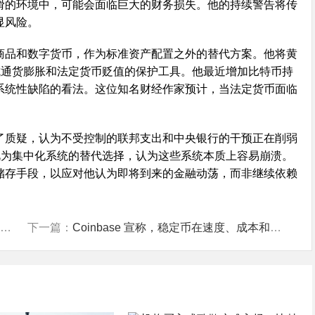
滑的环境中，可能会面临巨大的财务损失。他的持续警告将传
显风险。
商品和数字货币，作为标准资产配置之外的替代方案。他将黄
抗通货膨胀和法定货币贬值的保护工具。他最近增加比特币持
系统性缺陷的看法。这位知名财经作家预计，当法定货币面临
了质疑，认为不受控制的联邦支出和中央银行的干预正在削弱
视为集中化系统的替代选择，认为这些系统本质上容易崩溃。
储存手段，以应对他认为即将到来的金融动荡，而非继续依赖
下一篇：
Coinbase 宣称，稳定币在速度、成本和全球性方面优于传统金融。