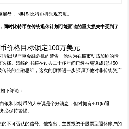
现，同时比特币在传统退休计划可能面临的重大损失中受到了
币价格目标锁定100万美元
对可能出现严重金融危机的警告，他认为在股市动荡加剧的情
资选择。清崎的书籍在过去二十多年间已经被翻译成超过50
破传统的金融思维，这次的预警进一步强调了他对非传统资产
了如下评论：
银和比特币的人来说是个好消息，但对拥有401(k)退
务必保持警惕。
溃的不可否认的信号。他指出，主要投资于股票型退休账户的